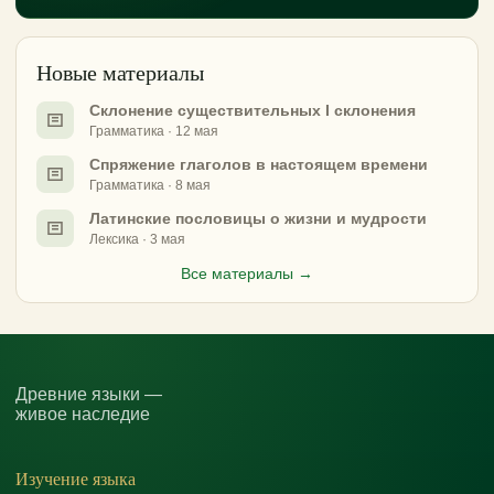
Новые материалы
Склонение существительных I склонения
Грамматика · 12 мая
Спряжение глаголов в настоящем времени
Грамматика · 8 мая
Латинские пословицы о жизни и мудрости
Лексика · 3 мая
Все материалы →
Древние языки —
живое наследие
Изучение языка