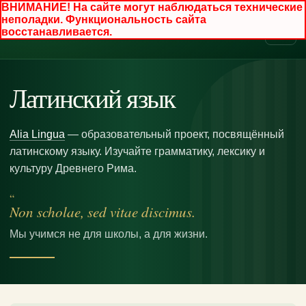
ВНИМАНИЕ! На сайте могут наблюдаться технические
неполадки. Функциональность сайта
восстанавливается.
Латинский язык
Alia Lingua
— образовательный проект, посвящённый
латинскому языку. Изучайте грамматику, лексику и
культуру Древнего Рима.
“
Non scholae, sed vitae discimus.
Мы учимся не для школы, а для жизни.