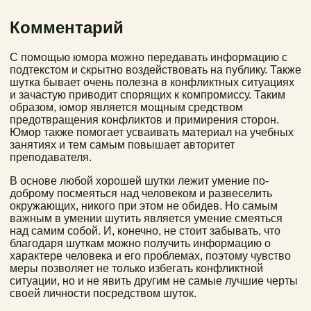
Комментарий
С помощью юмора можно передавать информацию с
подтекстом и скрытно воздействовать на публику. Также
шутка бывает очень полезна в конфликтных ситуациях
и зачастую приводит спорящих к компромиссу. Таким
образом, юмор является мощным средством
предотвращения конфликтов и примирения сторон.
Юмор также помогает усваивать материал на учебных
занятиях и тем самым повышает авторитет
преподавателя.
В основе любой хорошей шутки лежит умение по-
доброму посмеяться над человеком и развеселить
окружающих, никого при этом не обидев. Но самым
важным в умении шутить является умение смеяться
над самим собой. И, конечно, не стоит забывать, что
благодаря шуткам можно получить информацию о
характере человека и его проблемах, поэтому чувство
меры позволяет не только избегать конфликтной
ситуации, но и не явить другим не самые лучшие черты
своей личности посредством шуток.