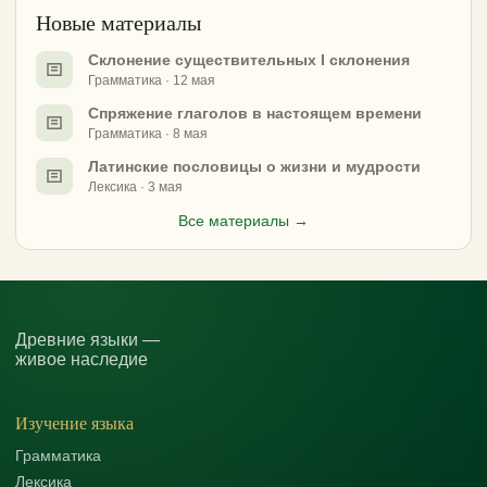
Новые материалы
Склонение существительных I склонения
Грамматика · 12 мая
Спряжение глаголов в настоящем времени
Грамматика · 8 мая
Латинские пословицы о жизни и мудрости
Лексика · 3 мая
Все материалы →
Древние языки —
живое наследие
Изучение языка
Грамматика
Лексика