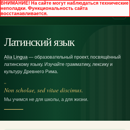
ВНИМАНИЕ! На сайте могут наблюдаться технические
неполадки. Функциональность сайта
восстанавливается.
Латинский язык
Alia Lingua
— образовательный проект, посвящённый
латинскому языку. Изучайте грамматику, лексику и
культуру Древнего Рима.
“
Non scholae, sed vitae discimus.
Мы учимся не для школы, а для жизни.